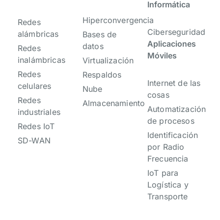
Informática
Hiperconvergencia
Redes
Ciberseguridad
alámbricas
Bases de
Aplicaciones
datos
Redes
Móviles
inalámbricas
Virtualización
Redes
Respaldos
Internet de las
celulares
Nube
cosas
Redes
Almacenamiento
Automatización
industriales
de procesos
Redes IoT
Identificación
SD-WAN
por Radio
Frecuencia
IoT para
Logística y
Transporte