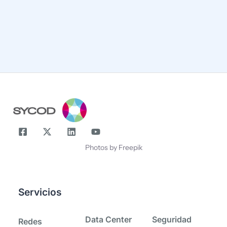
¡Compártenos tu correo y suscríbete!
Correo
Nombre
Photos by Freepik
Servicios
-
-
Data Center
Seguridad
Redes