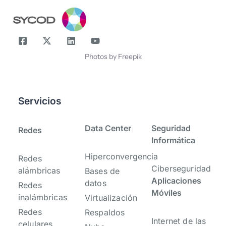
Photos by Freepik
Servicios
-
-
Data Center
Seguridad
Redes
Informática
Hiperconvergencia
Redes
Ciberseguridad
alámbricas
Bases de
Aplicaciones
datos
Redes
Móviles
inalámbricas
Virtualización
Redes
Respaldos
Internet de las
celulares