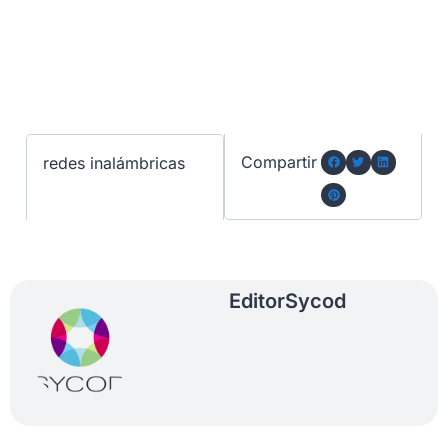
Compartir
redes inalámbricas
Editor
Sycod