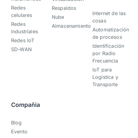
Redes
Respaldos
Internet de las
celulares
Nube
cosas
Redes
Almacenamiento
Automatización
industriales
de procesos
Redes IoT
Identificación
SD-WAN
por Radio
Frecuencia
IoT para
Logística y
Transporte
Compañia
Blog
Evento