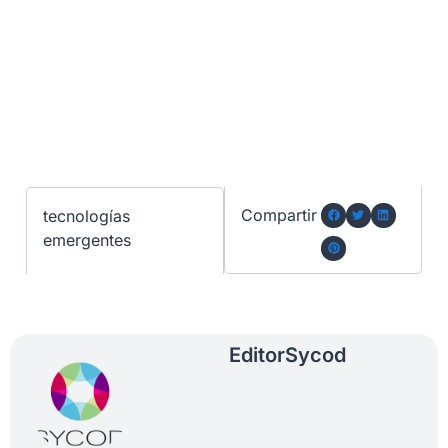
Compartir
tecnologías
emergentes
Editor
Sycod