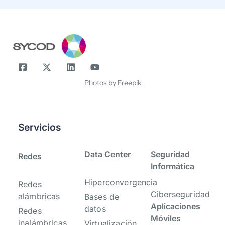
Nombre
Photos by Freepik
Servicios
-
-
Data Center
Seguridad
Redes
Informática
Hiperconvergencia
Redes
Ciberseguridad
alámbricas
Bases de
Aplicaciones
datos
Redes
Móviles
inalámbricas
Virtualización