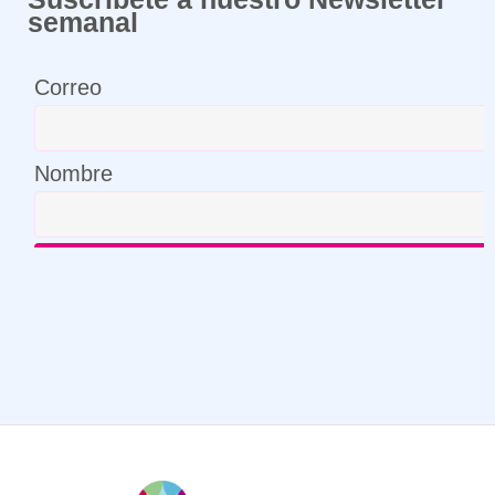
semanal
Correo
Nombre
¡Compártenos tu correo y suscríbete!
Correo
Nombre