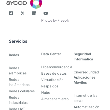
Photos by Freepik
Servicios
-
-
Data Center
Seguridad
Redes
Informática
Hiperconvergencia
Redes
Ciberseguridad
alámbricas
Bases de datos
Aplicaciones
Redes
Virtualización
Móviles
inalámbricas
Respaldos
Redes celulares
Nube
Internet de las
Redes
Almacenamiento
cosas
industriales
Automatización
Redes IoT