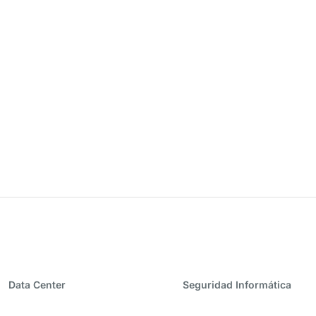
-
-
Data Center
Seguridad Informática