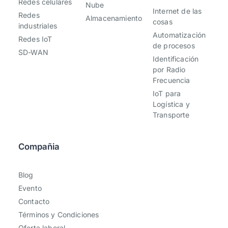
Redes celulares
Nube
Internet de las
Redes
Almacenamiento
cosas
industriales
Automatización
Redes IoT
de procesos
SD-WAN
Identificación
por Radio
Frecuencia
IoT para
Logística y
Transporte
Compañia
Blog
Evento
Contacto
Términos y Condiciones
Oferta laboral