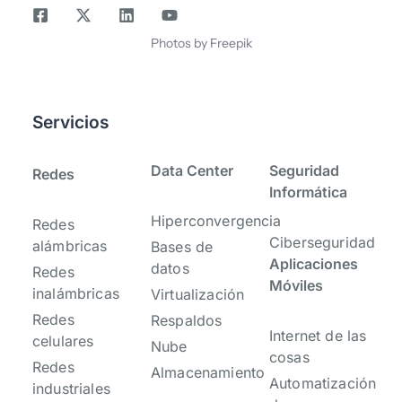
Photos by Freepik
Servicios
-
-
Data Center
Seguridad
Redes
Informática
Hiperconvergencia
Redes
Ciberseguridad
alámbricas
Bases de
Aplicaciones
datos
Redes
Móviles
inalámbricas
Virtualización
Redes
Respaldos
Internet de las
celulares
Nube
cosas
Redes
Almacenamiento
Automatización
industriales