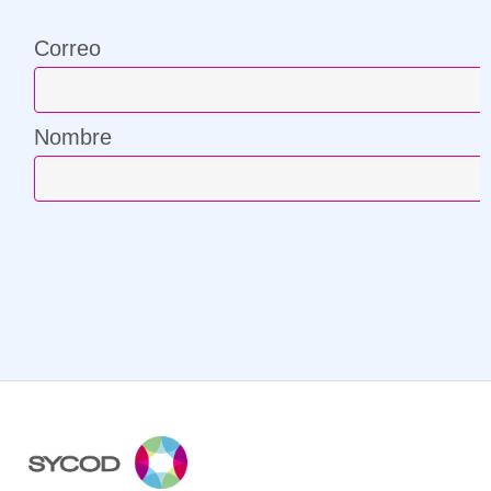
Correo
Nombre
¡Compártenos tu correo y suscríbete!
Correo
Nombre