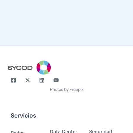
¡Compártenos tu correo y suscríbete!
Correo
Nombre
Photos by Freepik
Servicios
-
-
Data Center
Seguridad
Redes