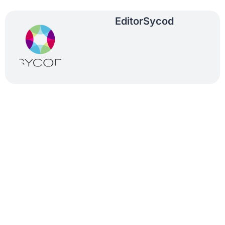
Editor
Sycod