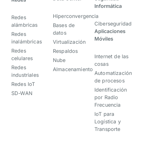
Informática
Hiperconvergencia
Redes
Ciberseguridad
alámbricas
Bases de
Aplicaciones
datos
Redes
Móviles
inalámbricas
Virtualización
Redes
Respaldos
Internet de las
celulares
Nube
cosas
Redes
Almacenamiento
Automatización
industriales
de procesos
Redes IoT
Identificación
SD-WAN
por Radio
Frecuencia
IoT para
Logística y
Transporte