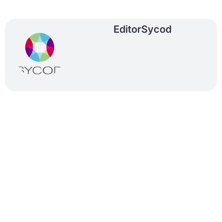
Editor
Sycod