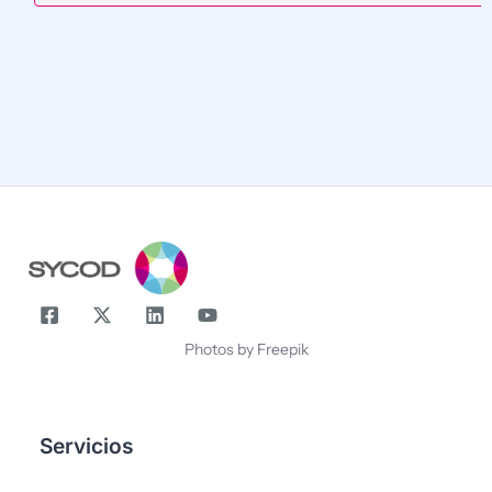
¡Compártenos tu correo y suscríbete!
Correo
Nombre
Photos by Freepik
Servicios
-
-