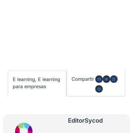
Compartir
E learning
,
E learning
para empresas
Editor
Sycod