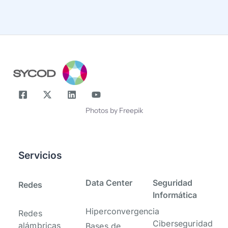
Correo
Nombre
Photos by Freepik
Servicios
-
-
Data Center
Seguridad
Redes
Informática
Hiperconvergencia
Redes
Ciberseguridad
alámbricas
Bases de