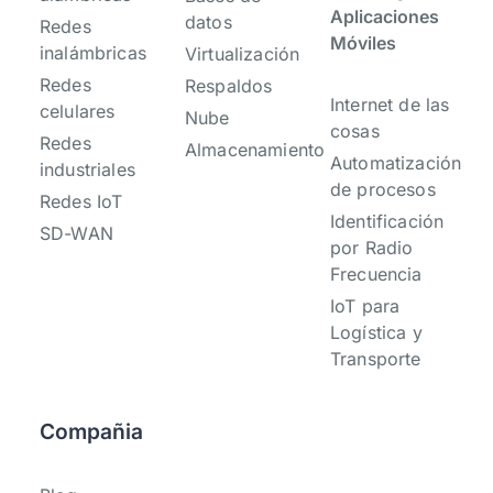
Aplicaciones
datos
Redes
Móviles
inalámbricas
Virtualización
Redes
Respaldos
Internet de las
celulares
Nube
cosas
Redes
Almacenamiento
Automatización
industriales
de procesos
Redes IoT
Identificación
SD-WAN
por Radio
Frecuencia
IoT para
Logística y
Transporte
Compañia