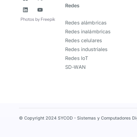
Correo
Redes
Nombre
Photos by Freepik
Redes alámbricas
Redes inalámbricas
Redes celulares
Redes industriales
Redes IoT
SD-WAN
© Copyright 2024 SYCOD - Sistemas y Computadores Digi