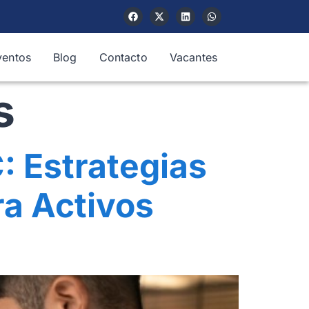
ventos
Blog
Contacto
Vacantes
s
: Estrategias
a Activos