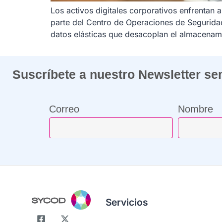
Los activos digitales corporativos enfrentan
parte del Centro de Operaciones de Seguridad
datos elásticas que desacoplan el almacenam
Suscríbete a nuestro Newsletter s
Correo
Nombre
¡Compártenos tu correo y suscríbete!
Servicios