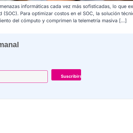
 amenazas informáticas cada vez más sofisticadas, lo que e
 (SOC). Para optimizar costos en el SOC, la solución técni
iento del cómputo y comprimen la telemetría masiva […]
emanal
-
-