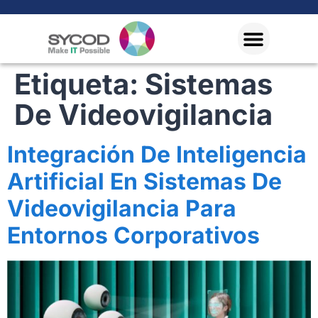
Etiqueta:
Sistemas
De Videovigilancia
Integración De Inteligencia
Artificial En Sistemas De
Videovigilancia Para
Entornos Corporativos