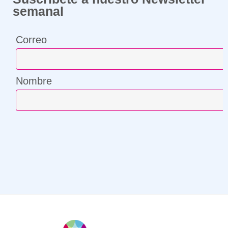
semanal
Correo
Nombre
¡Compártenos tu correo y suscríbete!
Correo
Nombre