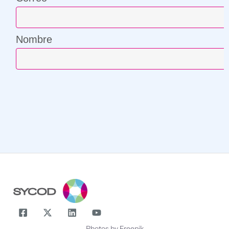
Nombre
¡Compártenos tu correo y suscríbete!
Correo
Nombre
Photos by Freepik