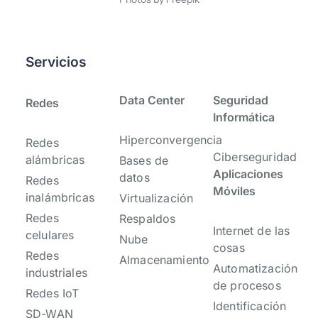
Servicios
-
-
Data Center
Seguridad
Redes
Informática
Hiperconvergencia
Redes
Ciberseguridad
alámbricas
Bases de
Aplicaciones
datos
Redes
Móviles
inalámbricas
Virtualización
Redes
Respaldos
Internet de las
celulares
Nube
cosas
Redes
Almacenamiento
Automatización
industriales
de procesos
Redes IoT
Identificación
SD-WAN