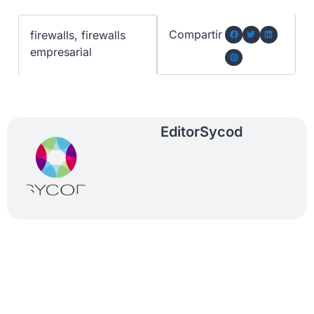
Compartir
firewalls
,
firewalls
empresarial
Editor
Sycod