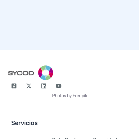
¡Compártenos tu correo y suscríbete!
Correo
Nombre
Photos by Freepik
Servicios
-
-