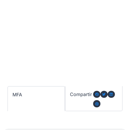
Compartir
MFA