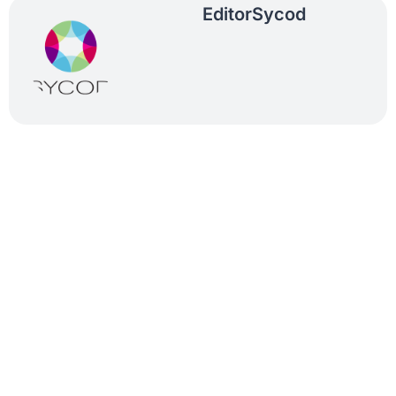
Editor
Sycod